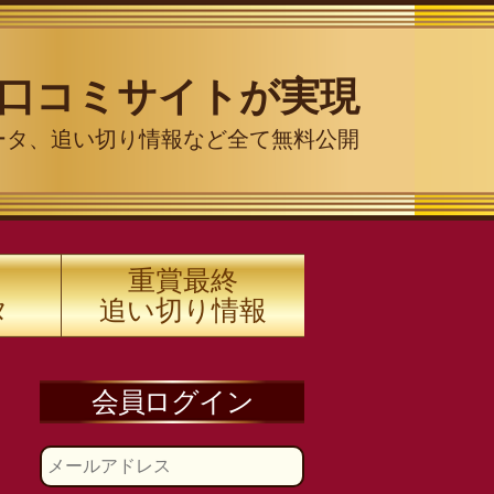
口コミサイトが実現
ータ、追い切り情報など全て無料公開
・
重賞最終
タ
追い切り情報
会員ログイン