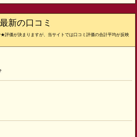
最新の口コミ
で★評価が決まりますが、当サイトでは口コミ評価の合計平均が反映
？